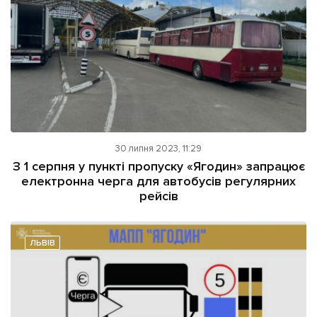
Підтримати dyvys.info
30 липня 2023, 11:29
З 1 серпня у пункті пропуску «Ягодин» запрацює
електронна черга для автобусів регулярних
рейсів
ЛЬВІВ