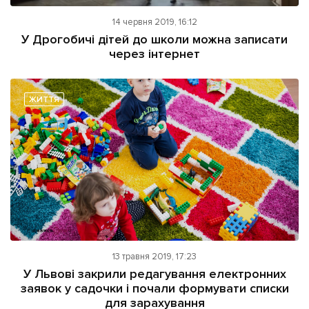
14 червня 2019, 16:12
У Дрогобичі дітей до школи можна записати
через інтернет
ЖИТТЯ
13 травня 2019, 17:23
У Львові закрили редагування електронних
заявок у садочки і почали формувати списки
для зарахування