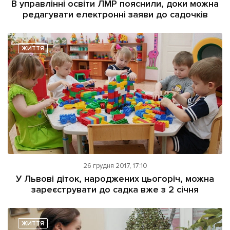
В управлінні освіти ЛМР пояснили, доки можна
редагувати електронні заяви до садочків
ЖИТТЯ
26 грудня 2017, 17:10
У Львові діток, народжених цьогоріч, можна
зареєструвати до садка вже з 2 січня
ЖИТТЯ