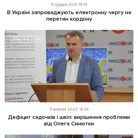
9 грудня 2021, 19:19
В Україні запроваджують електронну чергу на
перетин кордону
ВИБОРИ-2020
9 жовтня 2020, 16:39
Дефіцит садочків і шкіл: вирішення проблеми
від Олега Синютки