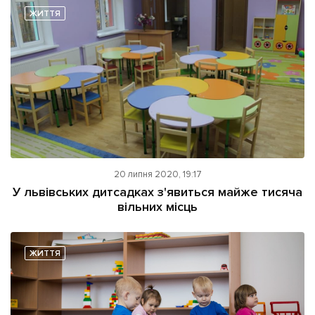
ЖИТТЯ
20 липня 2020, 19:17
У львівських дитсадках з'явиться майже тисяча
вільних місць
ЖИТТЯ