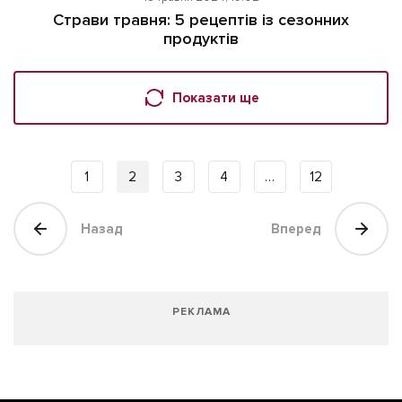
Страви травня: 5 рецептів із сезонних
продуктів
Показати ще
1
2
3
4
…
12
Назад
Вперед
РЕКЛАМА