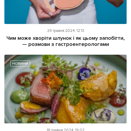
29 травня 2024, 12:13
Чим може хворіти шлунок і як цьому запобігти,
— розмови з гастроентерологами
НОВИНИ
18 травня 2024, 19:02