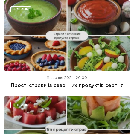
НОВИНИ
11 серпня 2024, 20:00
Прості страви із сезонних продуктів серпня
НОВИНИ