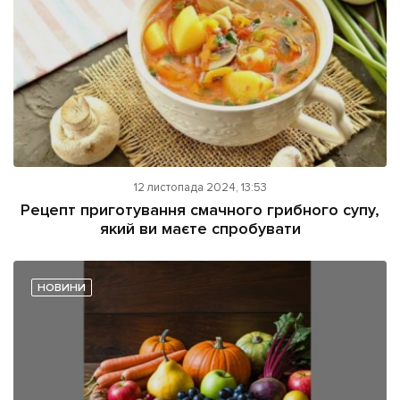
Підтримати dyvys.info
12 листопада 2024, 13:53
Рецепт приготування смачного грибного супу,
який ви маєте спробувати
НОВИНИ