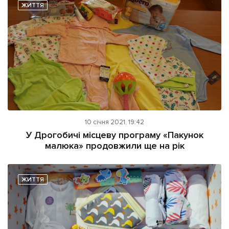
ЖИТТЯ
10 січня 2021, 19:42
У Дрогобичі місцеву програму «Пакунок
малюка» продовжили ще на рік
ЖИТТЯ