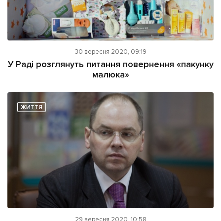
30 вересня 2020, 09:19
У Раді розглянуть питання повернення «пакунку
малюка»
ЖИТТЯ
29 вересня 2020, 10:58