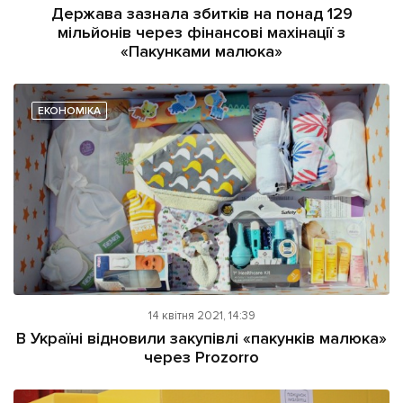
Держава зазнала збитків на понад 129
мільйонів через фінансові махінації з
«Пакунками малюка»
ЕКОНОМІКА
14 квітня 2021, 14:39
В Україні відновили закупівлі «пакунків малюка»
через Prozorrо