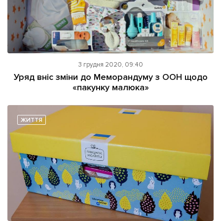
3 грудня 2020, 09:40
Уряд вніс зміни до Меморандуму з ООН щодо
«пакунку малюка»
ЖИТТЯ