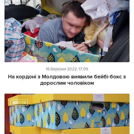
ЖИТТЯ
Підтримати dyvys.info
16 березня 2022, 17:09
На кордоні з Молдовою виявили бейбі-бокс з
дорослим чоловіком
ЖИТТЯ