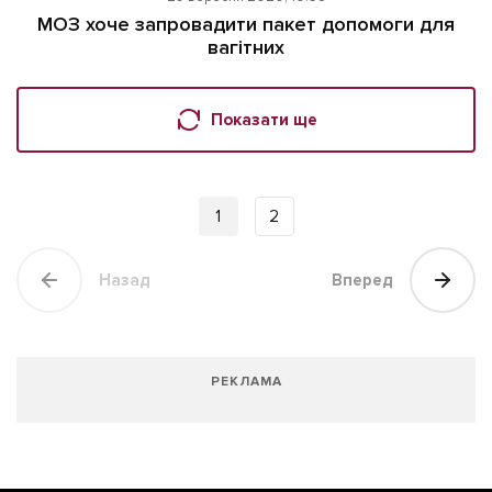
МОЗ хоче запровадити пакет допомоги для
вагітних
Показати ще
1
2
Назад
Вперед
РЕКЛАМА