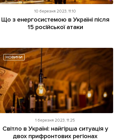
10 березня 2023, 11:10
Що з енергосистемою в Україні після
15 російської атаки
НОВИНИ
1 березня 2023, 11:25
Світло в Україні: найгірша ситуація у
двох прифронтових регіонах