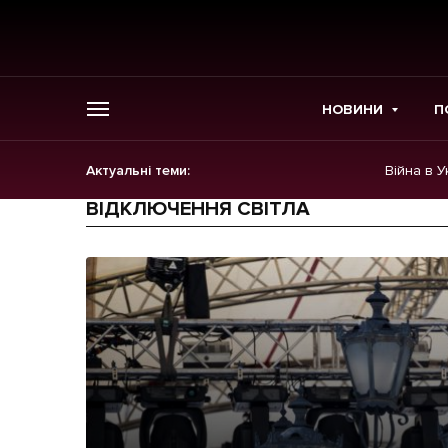
НОВИНИ
П
Актуальні теми:
Війна в У
ГОЛОВНЕ
ВІДКЛЮЧЕННЯ СВІТЛА
Новини
Політика
Економіка
Бізнес