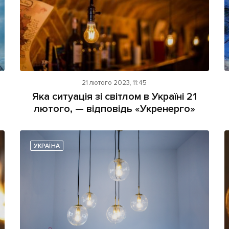
21 лютого 2023, 11:45
Яка ситуація зі світлом в Україні 21
лютого, — відповідь «Укренерго»
УКРАЇНА