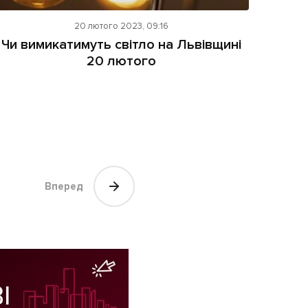
20 лютого 2023, 09:16
Чи вимикатимуть світло на Львівщині
20 лютого
Вперед