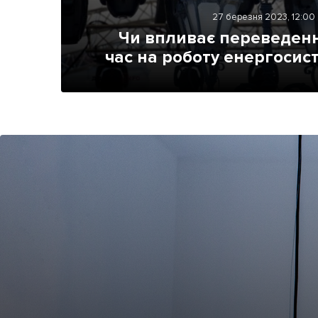
Життя
27 березня 2023, 12:00
Чи впливає переведенн
Культура
час на роботу енергосис
Афіша