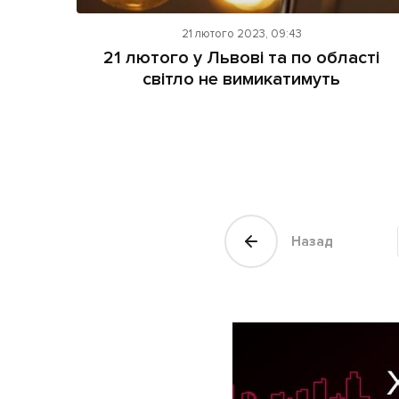
21 лютого 2023, 09:43
21 лютого у Львові та по області
світло не вимикатимуть
Назад