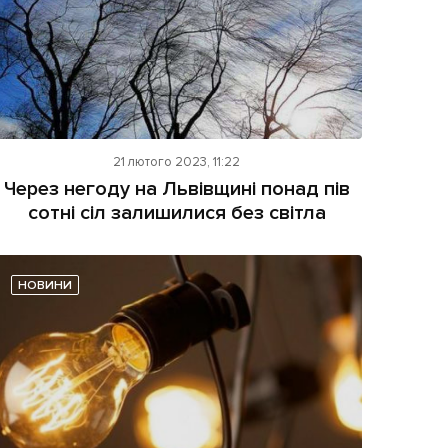
21 лютого 2023, 11:22
Через негоду на Львівщині понад пів
сотні сіл залишилися без світла
НОВИНИ