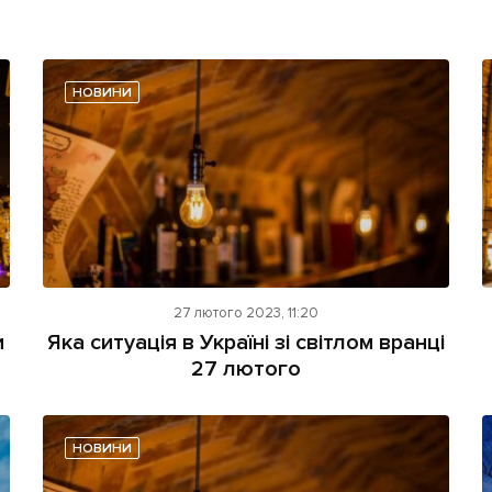
НОВИНИ
27 лютого 2023, 11:20
и
Яка ситуація в Україні зі світлом вранці
27 лютого
НОВИНИ