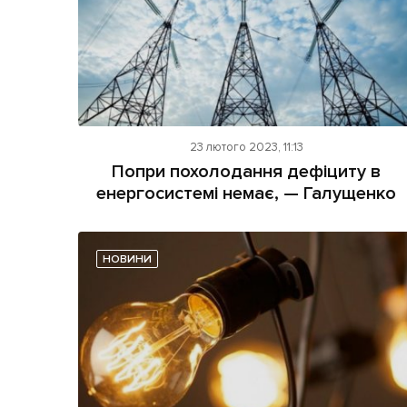
23 лютого 2023, 11:13
Попри похолодання дефіциту в
енергосистемі немає, — Галущенко
НОВИНИ