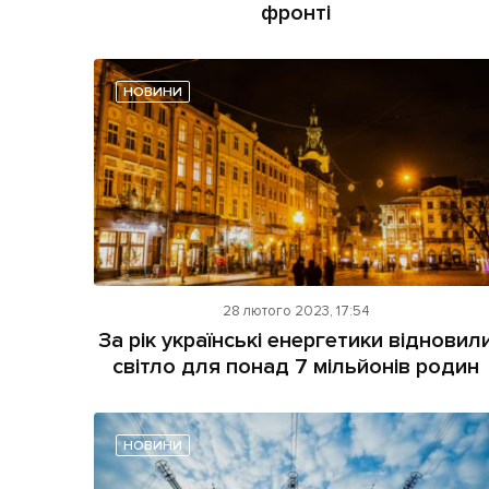
фронті
НОВИНИ
28 лютого 2023, 17:54
За рік українські енергетики відновил
світло для понад 7 мільйонів родин
НОВИНИ