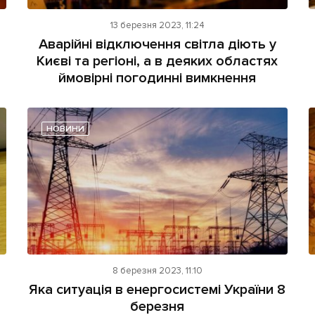
13 березня 2023, 11:24
Аварійні відключення світла діють у
Києві та регіоні, а в деяких областях
ймовірні погодинні вимкнення
НОВИНИ
8 березня 2023, 11:10
Яка ситуація в енергосистемі України 8
березня