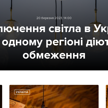
20 березня 2023, 14:00
лючення світла в Укр
 одному регіоні дію
обмеження
УКРАЇНА