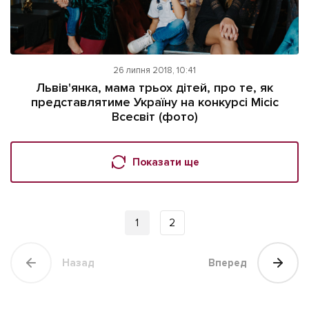
26 липня 2018, 10:41
Львів'янка, мама трьох дітей, про те, як
представлятиме Україну на конкурсі Місіс
Всесвіт (фото)
Показати ще
1
2
Назад
Вперед