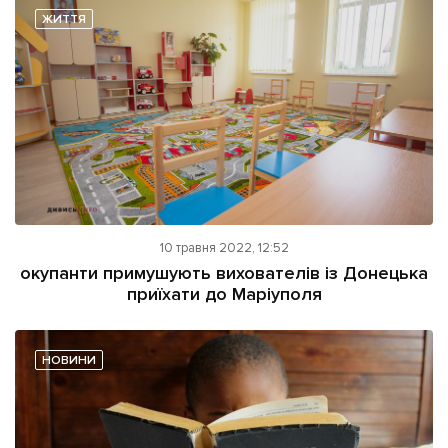
ЖИТТЯ
10 травня 2022, 12:52
окупанти примушують вихователів із Донецька
приїхати до Маріуполя
НОВИНИ