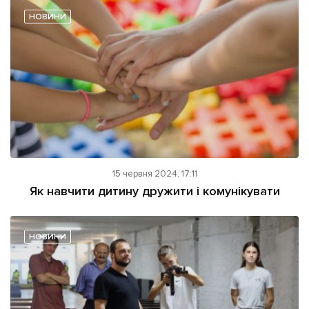
НОВИНИ
Підтримати dyvys.info
15 червня 2024, 17:11
Як навчити дитину дружити і комунікувати
НОВИНИ