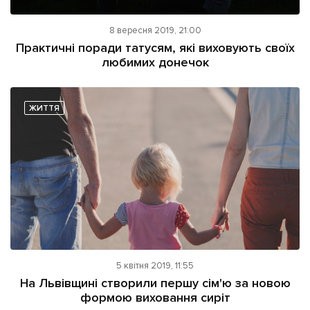
8 вересня 2019, 21:00
Практичні поради татусям, які виховують своїх
любимих донечок
ЖИТТЯ
5 квітня 2019, 11:55
На Львівщині створили першу сім'ю за новою
формою виховання сиріт