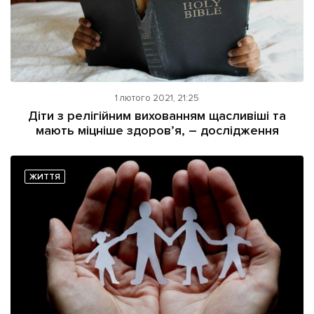
1 лютого 2021, 21:25
Діти з релігійним вихованням щасливіші та
мають міцніше здоров’я, – дослідження
ЖИТТЯ