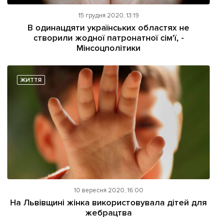
15 грудня 2020, 13:19
В одинацдяти українських областях не
створили жодної патронатної сім'ї, -
Мінсоцполітики
ЖИТТЯ
10 вересня 2020, 16:00
На Львівщині жінка використовувала дітей для
жебрацтва