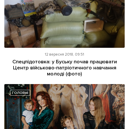
12 вересня 2018, 09:51
Спецпідотовка: у Буську почав працювати
Центр військово-патріотичного навчання
молоді (фото)
ГОЛОВНІ