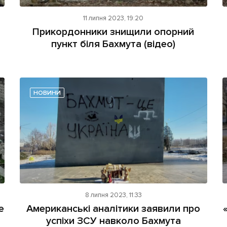
11 липня 2023, 19:20
Прикордонники знищили опорний
пункт біля Бахмута (відео)
НОВИНИ
8 липня 2023, 11:33
е
Американські аналітики заявили про
успіхи ЗСУ навколо Бахмута