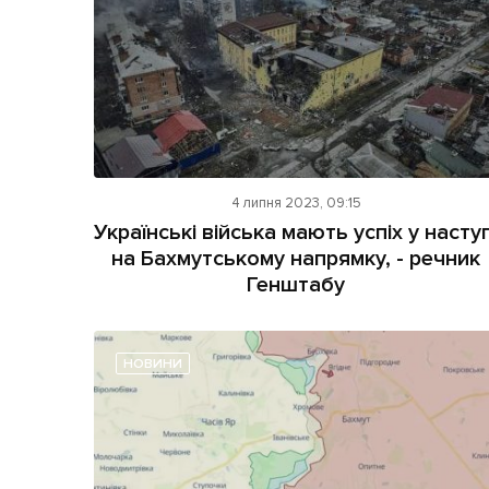
4 липня 2023, 09:15
Українські війська мають успіх у наступ
на Бахмутському напрямку, - речник
Генштабу
НОВИНИ