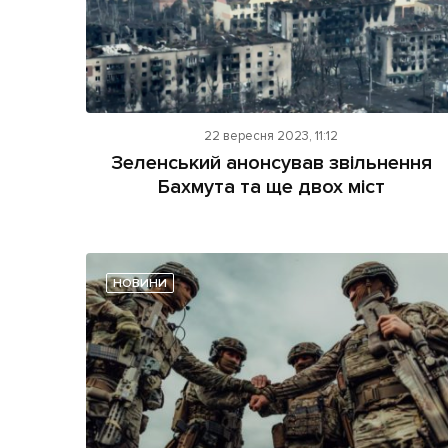
22 вересня 2023, 11:12
Зеленський анонсував звільнення
Бахмута та ще двох міст
НОВИНИ