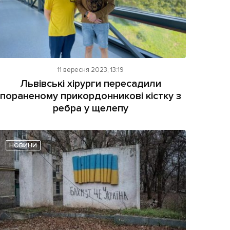
11 вересня 2023, 13:19
Львівські хірурги пересадили
пораненому прикордонникові кістку з
ребра у щелепу
НОВИНИ