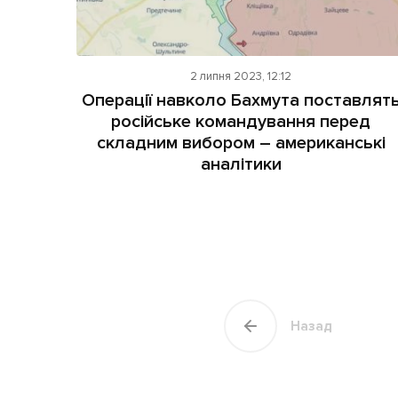
2 липня 2023, 12:12
Операції навколо Бахмута поставлят
російське командування перед
складним вибором – американські
аналітики
Назад