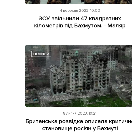
4 вересня 2023, 10:00
ЗСУ звільнили 47 квадратних
кілометрів під Бахмутом, - Маляр
НОВИНИ
8 липня 2023, 19:21
Британська розвідка описала критичн
становище росіян у Бахмуті