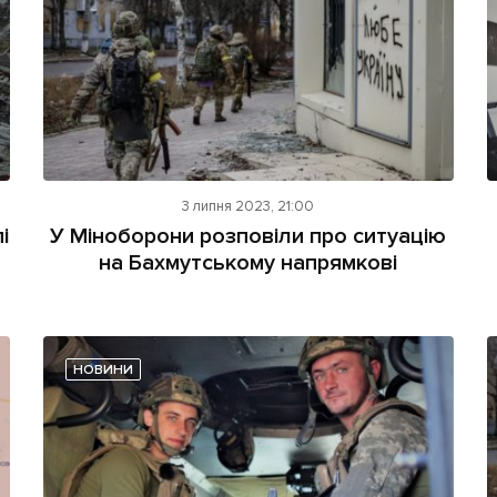
3 липня 2023, 21:00
і
У Міноборони розповіли про ситуацію
на Бахмутському напрямкові
НОВИНИ