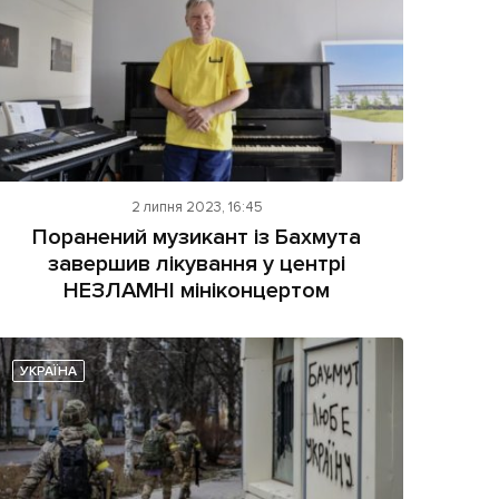
2 липня 2023, 16:45
Поранений музикант із Бахмута
завершив лікування у центрі
НЕЗЛАМНІ мініконцертом
УКРАЇНА