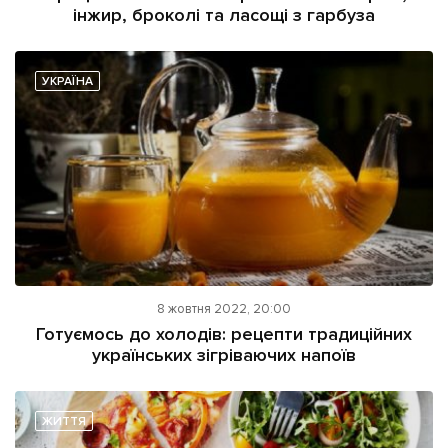
інжир, броколі та ласощі з гарбуза
УКРАЇНА
8 жовтня 2022, 20:00
Готуємось до холодів: рецепти традиційних
українських зігріваючих напоїв
ЖИТТЯ