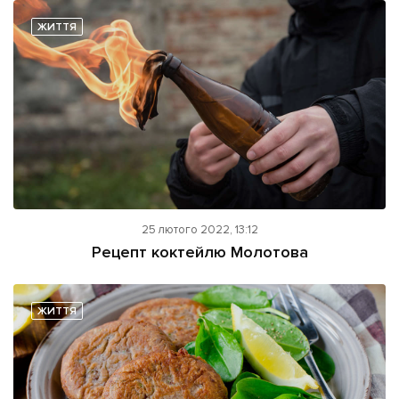
ЖИТТЯ
25 лютого 2022, 13:12
Рецепт коктейлю Молотова
ЖИТТЯ