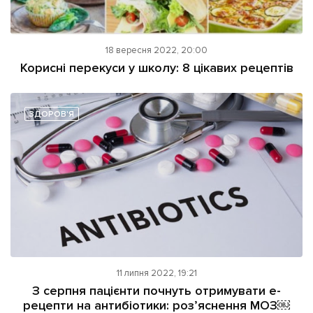
18 вересня 2022, 20:00
Корисні перекуси у школу: 8 цікавих рецептів
ЗДОРОВ'Я
11 липня 2022, 19:21
З серпня пацієнти почнуть отримувати е-
рецепти на антибіотики: розʼяснення МОЗ￼