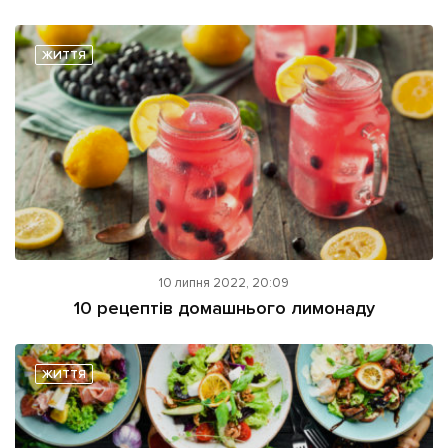
ЖИТТЯ
10 липня 2022, 20:09
10 рецептів домашнього лимонаду
ЖИТТЯ