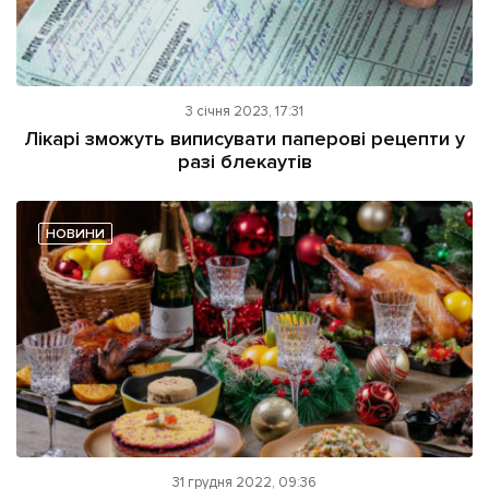
3 січня 2023, 17:31
Лікарі зможуть виписувати паперові рецепти у
разі блекаутів
НОВИНИ
31 грудня 2022, 09:36