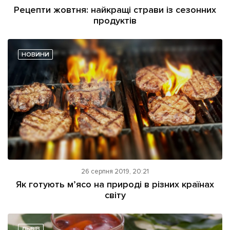
Рецепти жовтня: найкращі страви із сезонних
продуктів
НОВИНИ
26 серпня 2019, 20:21
Як готують м’ясо на природі в різних країнах
світу
ЛЬВІВ