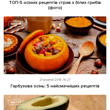
ТОП-5 осінніх рецептів страв з білих грибів
(фото)
ЖИТТЯ
21 жовтня 2018, 16:27
Гарбузова осінь: 5 найсмачніших рецептів
ЖИТТЯ