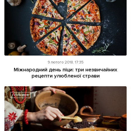
9 лютого 2018, 17:35
Міжнародний день піци: три незвичайних
рецепти улюбленої страви
ГОЛОВНІ