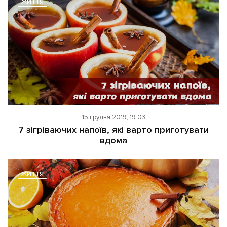
ЖИТТЯ
Підтримати dyvys.info
15 грудня 2019, 19:03
7 зігріваючих напоїв, які варто приготувати
вдома
ЖИТТЯ