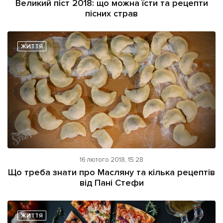
Великий піст 2018: що можна їсти та рецепти
пісних страв
ЖИТТЯ
16 лютого 2018, 15:28
Що треба знати про Масляну та кілька рецептів
від Пані Стефи
ЖИТТЯ