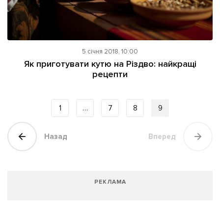
5 січня 2018, 10:00
Як приготувати кутю на Різдво: найкращі
рецепти
1
…
7
8
9
Назад
Вперед
РЕКЛАМА