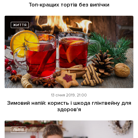
Топ-кращих тортів без випічки
ЖИТТЯ
13 січня 2019, 21:00
Зимовий напій: користь і шкода глінтвейну для
здоров'я
ЛЬВІВ