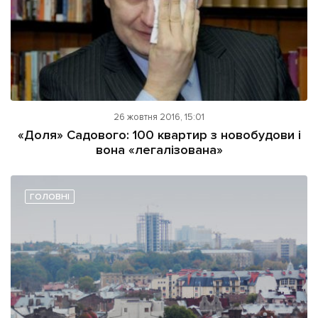
26 жовтня 2016, 15:01
«Доля» Садового: 100 квартир з новобудови і
вона «легалізована»
ГОЛОВНІ