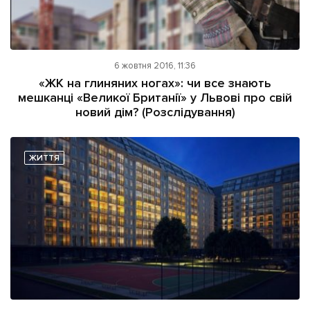
6 жовтня 2016, 11:36
«ЖК на глиняних ногах»: чи все знають
мешканці «Великої Британії» у Львові про свій
новий дім? (Розслідування)
ЖИТТЯ