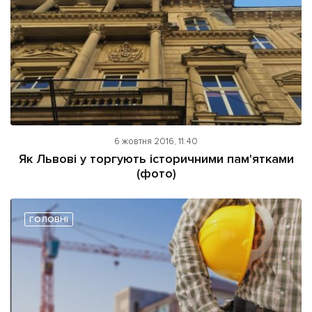
6 жовтня 2016, 11:40
Як Львові у торгують історичними пам'ятками
(фото)
ГОЛОВНІ