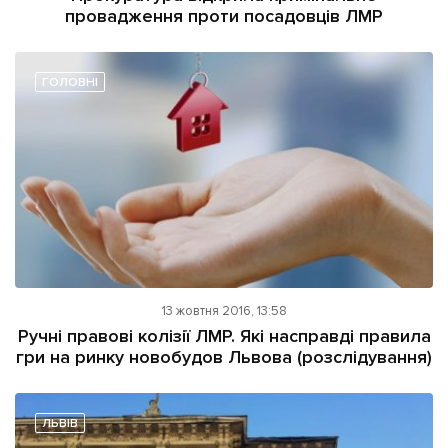
провадження проти посадовців ЛМР
ГОЛОВНІ
13 жовтня 2016, 13:58
Ручні правові колізії ЛМР. Які насправді правила
гри на ринку новобудов Львова (розслідування)
ЛЬВІВ