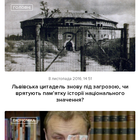
ГОЛОВНІ
Підтримати dyvys.info
8 листопада 2016, 14:51
Львівська цитадель знову під загрозою, чи
врятують пам’ятку історії національного
значення?
ЕКОНОМІКА