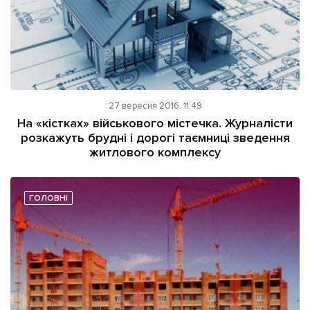
27 вересня 2016, 11:49
На «кістках» військового містечка. Журналісти
розкажуть брудні і дорогі таємниці зведення
житлового комплексу
ГОЛОВНІ