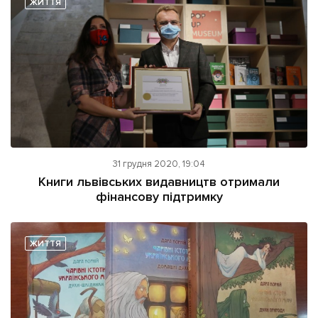
ЖИТТЯ
31 грудня 2020, 19:04
Книги львівських видавництв отримали
фінансову підтримку
ЖИТТЯ