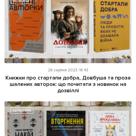
НОВИНИ
Підтримати dyvys.info
26 серпня 2023, 16:43
Книжки про стартапи добра, Довбуша та проза
шалених авторок: що почитати з новинок на
дозвіллі
КУЛЬТУРА