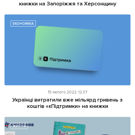
книжки на Запоріжжя та Херсонщину
ЕКОНОМІКА
15 лютого 2022, 12:37
Українці витратили вже мільярд гривень з
коштів «єПідтримки» на книжки
ЖИТТЯ