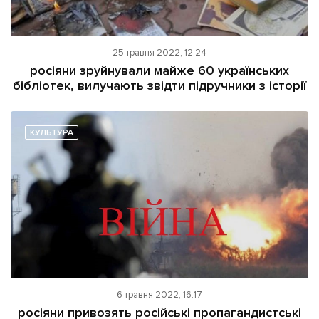
25 травня 2022, 12:24
росіяни зруйнували майже 60 українських
бібліотек, вилучають звідти підручники з історії
КУЛЬТУРА
6 травня 2022, 16:17
росіяни привозять російські пропагандистські