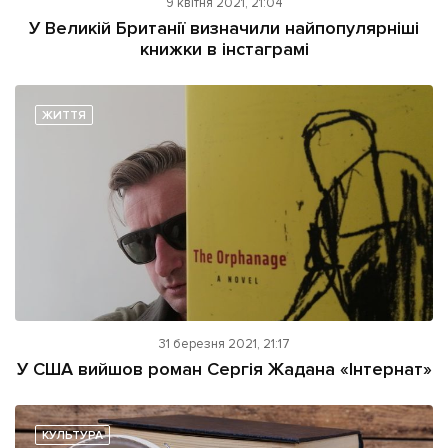
9 квітня 2021, 21:04
У Великій Британії визначили найпопулярніші
книжки в інстаграмі
ЖИТТЯ
31 березня 2021, 21:17
У США вийшов роман Сергія Жадана «Інтернат»
КУЛЬТУРА