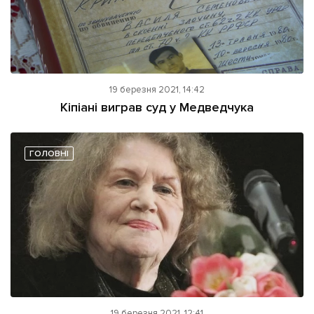
19 березня 2021, 14:42
Кіпіані виграв суд у Медведчука
ГОЛОВНІ
19 березня 2021, 12:41