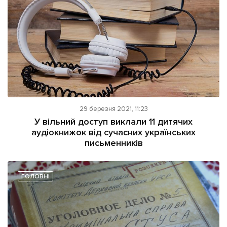
29 березня 2021, 11:23
У вільний доступ виклали 11 дитячих
аудіокнижок від сучасних українських
письменників
ГОЛОВНІ